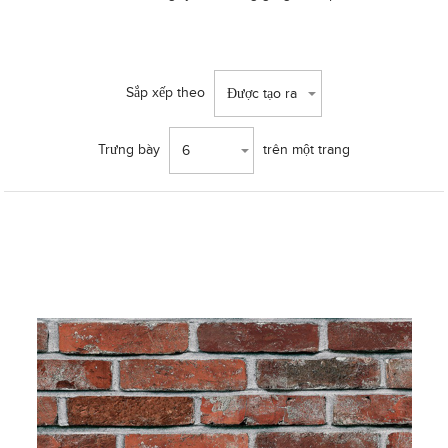
Sắp xếp theo
Được tạo ra
Trưng bày
trên một trang
6