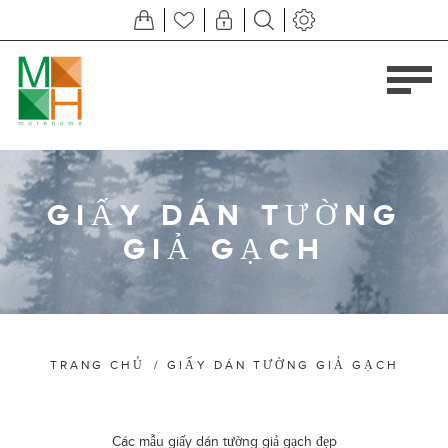
GIẤY DÁN TƯỜNG
GIẢ GẠCH
TRANG CHỦ
/
GIẤY DÁN TƯỜNG GIẢ GẠCH
Các mẫu giấy dán tường giả gạch đẹp