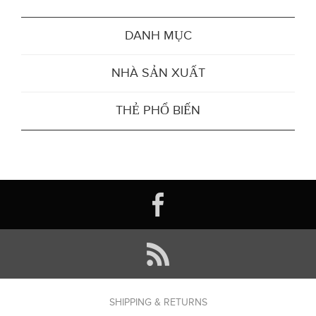
DANH MỤC
NHÀ SẢN XUẤT
THẺ PHỔ BIẾN
SHIPPING & RETURNS