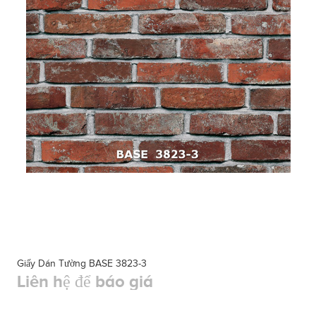
Giấy Dán Tường BASE 3823-3
Liên hệ để báo giá