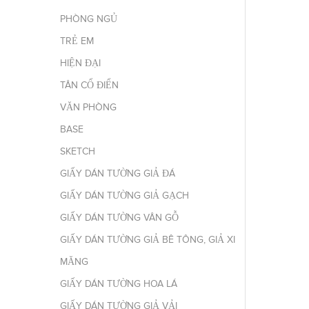
PHÒNG NGỦ
TRẺ EM
HIỆN ĐẠI
TÂN CỔ ĐIỂN
VĂN PHÒNG
BASE
SKETCH
GIẤY DÁN TƯỜNG GIẢ ĐÁ
GIẤY DÁN TƯỜNG GIẢ GẠCH
GIẤY DÁN TƯỜNG VÂN GỖ
GIẤY DÁN TƯỜNG GIẢ BÊ TÔNG, GIẢ XI
MĂNG
GIẤY DÁN TƯỜNG HOA LÁ
GIẤY DÁN TƯỜNG GIẢ VẢI