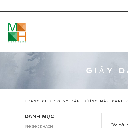
GIẤY 
TRANG CHỦ
/
GIẤY DÁN TƯỜNG MÀU XANH 
DANH MỤC
Các mẫu g
PHÒNG KHÁCH