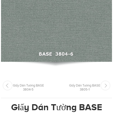
Giấy Dán Tường BASE
Giấy Dán Tường BASE
3804-5
3805-1
Giấy Dán Tường BASE