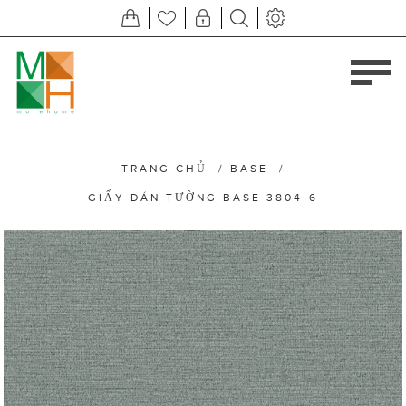
TRANG CHỦ
/
BASE
/
GIẤY DÁN TƯỜNG BASE 3804-6