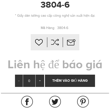
3804-6
* Giấy dán tường cao cấp công nghệ sản xuất hiện đại.
Mã Hàng:
3804-6
Liên hệ để báo giá
-
+