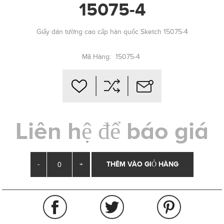
15075-4
Giấy dán tường cao cấp hàn quốc Sketch 15075-4
Mã Hàng:
15075-4
Liên hệ để báo giá
-
+