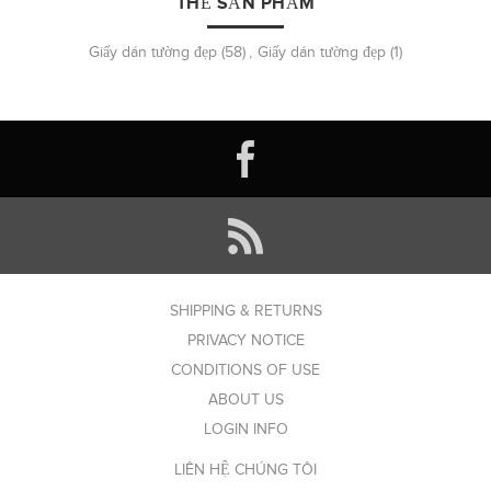
THẺ SẢN PHẨM
Giấy dán tường đẹp
(58)
,
Giấy dán tường đẹp
(1)
SHIPPING & RETURNS
PRIVACY NOTICE
CONDITIONS OF USE
ABOUT US
LOGIN INFO
LIÊN HỆ CHÚNG TÔI