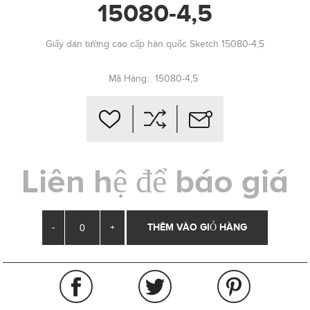
15080-4,5
Giấy dán tường cao cấp hàn quốc Sketch 15080-4,5
Mã Hàng:
15080-4,5
Liên hệ để báo giá
-
+