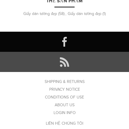
THẺ SẢN PHẨM
Giấy dán tường đẹp
(58)
,
Giấy dán tường đẹp
(1)
SHIPPING & RETURNS
PRIVACY NOTICE
CONDITIONS OF USE
ABOUT US
LOGIN INFO
LIÊN HỆ CHÚNG TÔI