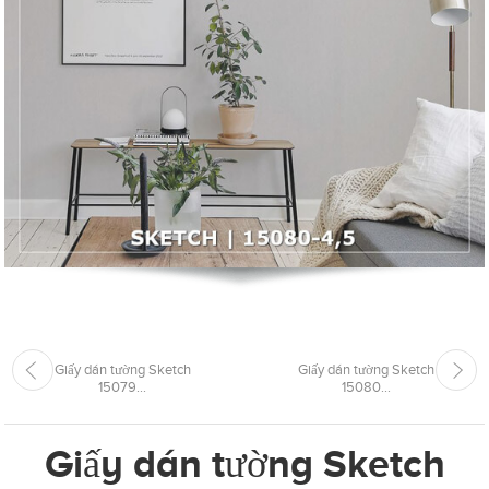
Giấy dán tường Sketch
Giấy dán tường Sketch
15079...
15080...
Giấy dán tường Sketch